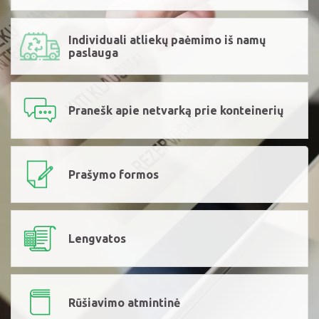
Individuali atliekų paėmimo iš namų
paslauga
Pranešk apie netvarką prie konteinerių
Prašymo formos
Lengvatos
Rūšiavimo atmintinė