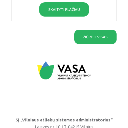
SKAITYTI PLAČIAU
ŽIŪRĖTI VISAS
SĮ „Vilniaus atliekų sistemos administratorius“
Laisvės pr. 10, LT-04215 Vilnius