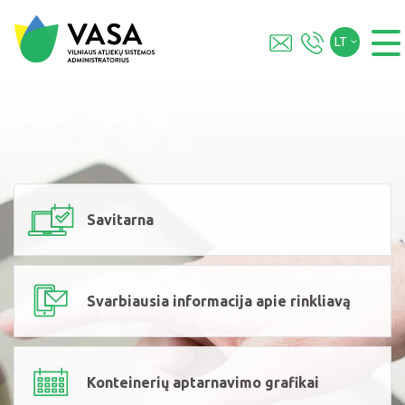
LT
Savitarna
Svarbiausia informacija apie rinkliavą
Konteinerių aptarnavimo grafikai