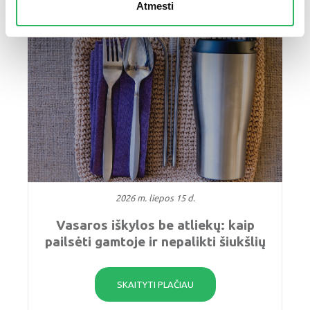
Atmesti
2026 m. liepos 15 d.
Vasaros iškylos be atliekų: kaip
pailsėti gamtoje ir nepalikti šiukšlių
SKAITYTI PLAČIAU