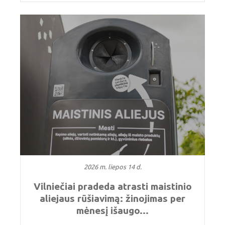
2026 m. liepos 14 d.
Vilniečiai pradeda atrasti maistinio
aliejaus rūšiavimą: žinojimas per
mėnesį išaugo...