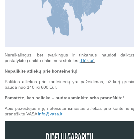
Nereikalingus, bet tvarkingus ir tinkamus naudoti daiktus
pristatykite į daiktų dalinimosi stoteles
„Dėk'ui“
.
Nepalikite atliekų prie konteinerių!
Paliktos atliekos prie konteinerių yra pažeidimas, už kurį gresia
bauda nuo 140 iki 600 Eur.
Pamatėte, kas palieka – sudrausminkite arba praneškite!
Apie pažeidėjus ir jų neteisėtai išmestas atliekas prie konteinerių
praneškite VASA
info@vasa.lt
.