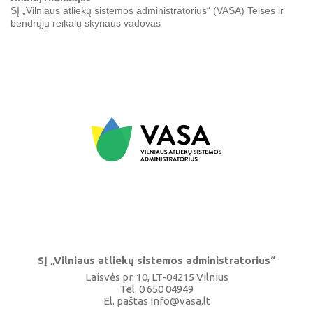
SĮ „Vilniaus atliekų sistemos administratorius“ (VASA) Teisės ir
bendrųjų reikalų skyriaus vadovas
SĮ „Vilniaus atliekų sistemos administratorius“
Laisvės pr. 10, LT-04215 Vilnius
Tel. 0 650 04949
El. paštas
info@vasa.lt