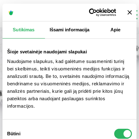
LT
Sutikimas
Išsami informacija
Apie
Šioje svetainėje naudojami slapukai
Naudojame slapukus, kad galėtume suasmeninti turinį
bei skelbimus, teikti visuomeninės medijos funkcijas ir
analizuoti srautą. Be to, svetainės naudojimo informaciją
bendriname su visuomeninės medijos, reklamavimo ir
analizės partneriais, kurie gali ją pridėti prie kitos jūsų
pateiktos arba naudojant paslaugas surinktos
informacijos.
Sutikimo
Būtini
pasirinkimas