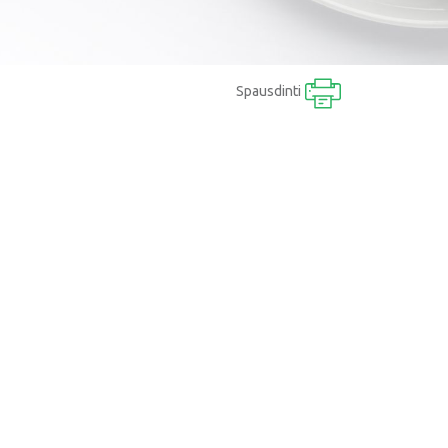
Spausdinti