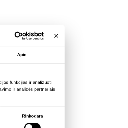
Apie
os funkcijas ir analizuoti
imo ir analizės partneriais,
Rinkodara