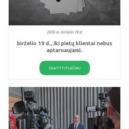
2026 m. birželio 18 d.
birželio 19 d., iki pietų klientai nebus
aptarnaujami.
SKAITYTI PLAČIAU