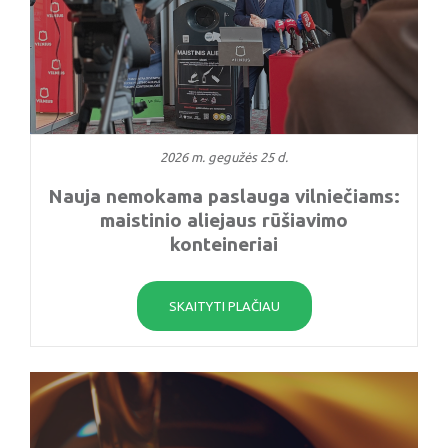
2026 m. gegužės 25 d.
Nauja nemokama paslauga vilniečiams:
maistinio aliejaus rūšiavimo
konteineriai
SKAITYTI PLAČIAU