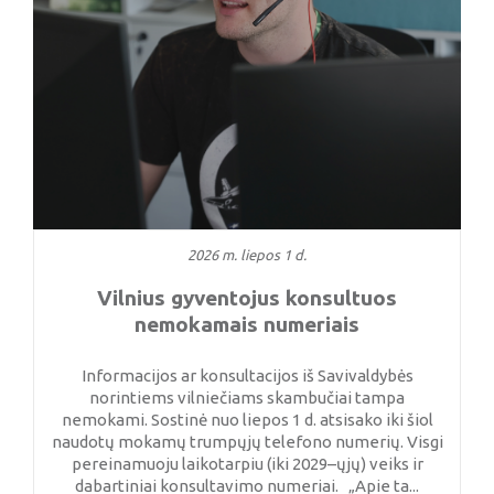
2026 m. liepos 1 d.
Vilnius gyventojus konsultuos
nemokamais numeriais
Informacijos ar konsultacijos iš Savivaldybės
norintiems vilniečiams skambučiai tampa
nemokami. Sostinė nuo liepos 1 d. atsisako iki šiol
naudotų mokamų trumpųjų telefono numerių. Visgi
pereinamuoju laikotarpiu (iki 2029–ųjų) veiks ir
dabartiniai konsultavimo numeriai. „Apie ta...