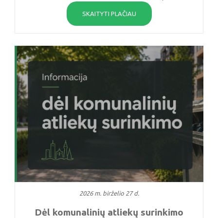
SKAITYTI PLAČIAU
2026 m. birželio 27 d.
Dėl komunalinių atliekų surinkimo