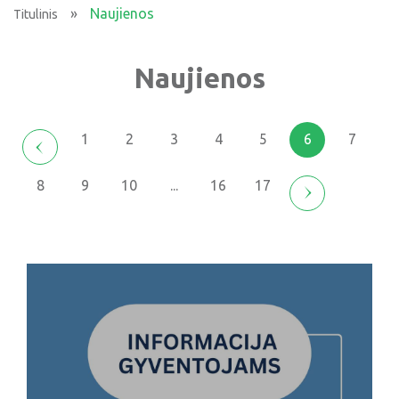
»
Naujienos
Titulinis
Naujienos
1
2
3
4
5
6
7
8
9
10
...
16
17