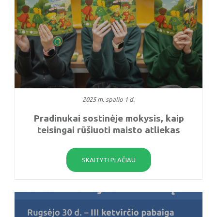
2025 m. spalio 1 d.
Pradinukai sostinėje mokysis, kaip
teisingai rūšiuoti maisto atliekas
SKAITYTI PLAČIAU