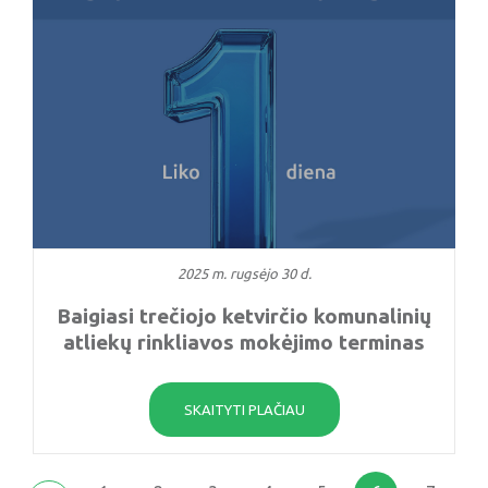
2025 m. rugsėjo 30 d.
Baigiasi trečiojo ketvirčio komunalinių
atliekų rinkliavos mokėjimo terminas
SKAITYTI PLAČIAU