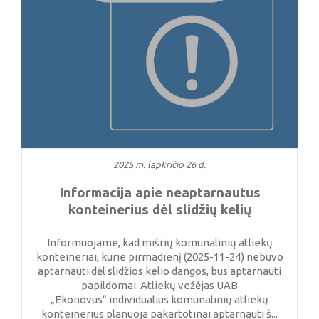
2025 m. lapkričio 26 d.
Informacija apie neaptarnautus
konteinerius dėl slidžių kelių
Informuojame, kad mišrių komunalinių atliekų
konteineriai, kurie pirmadienį (2025-11-24) nebuvo
aptarnauti dėl slidžios kelio dangos, bus aptarnauti
papildomai. Atliekų vežėjas UAB
„Ekonovus“ individualius komunalinių atliekų
konteinerius planuoja pakartotinai aptarnauti š...