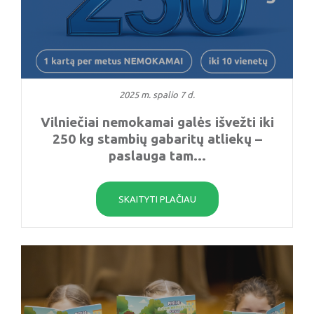
2025 m. spalio 7 d.
Vilniečiai nemokamai galės išvežti iki
250 kg stambių gabaritų atliekų –
paslauga tam...
SKAITYTI PLAČIAU